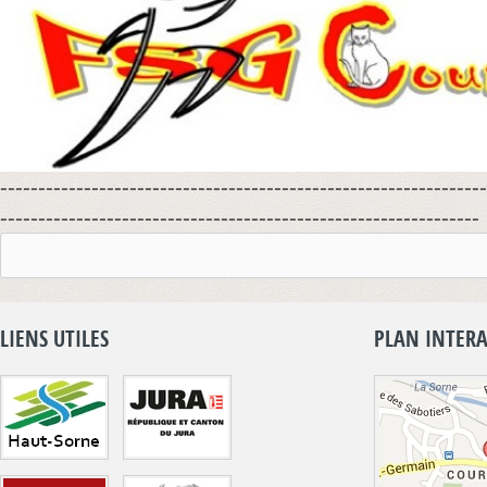
----------------------------------------------------------------
---------------------------------------------------------------
LIENS UTILES
PLAN INTERA