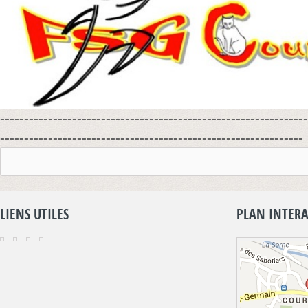
----------------------------------------------------------------
---------------------------------------------------------------
LIENS UTILES
PLAN INTERA