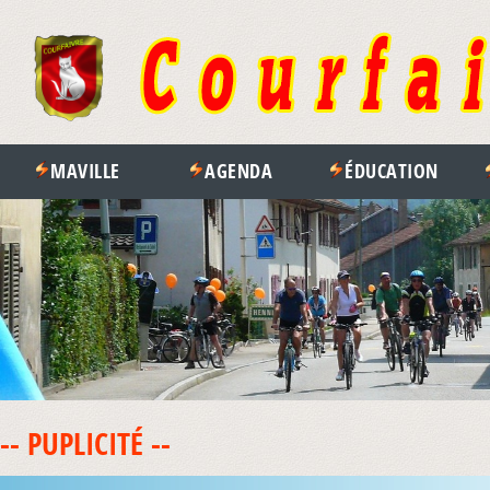
MAVILLE
AGENDA
ÉDUCATION
-- PUPLICITÉ --