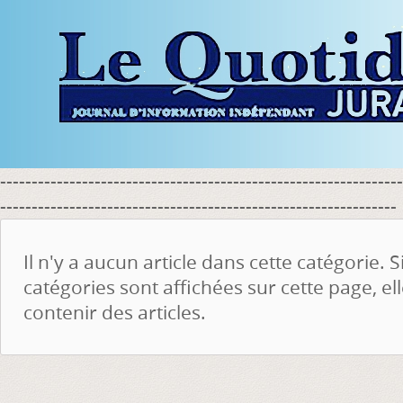
----------------------------------------------------------------
---------------------------------------------------------------
Il n'y a aucun article dans cette catégorie. S
catégories sont affichées sur cette page, e
contenir des articles.