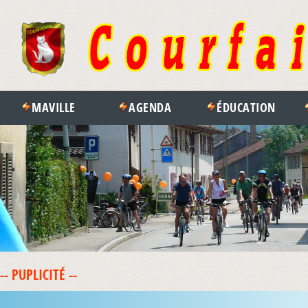
MAVILLE
AGENDA
ÉDUCATION
-- PUPLICITÉ --