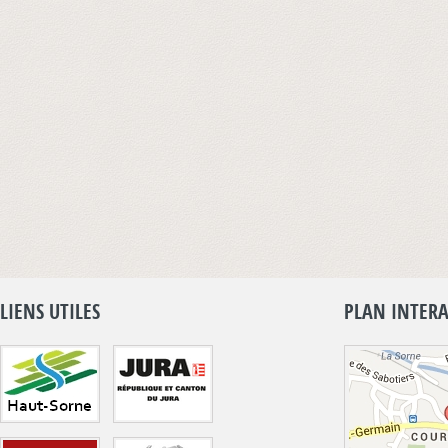
LIENS UTILES
PLAN INTERA