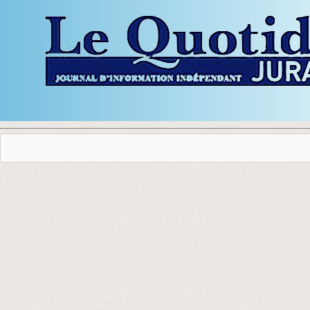
----------------------------------------------------------------------------------------------------------------