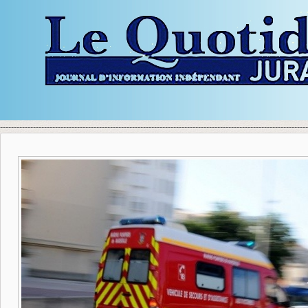
----------------------------------------------------------------------------------------------------------------