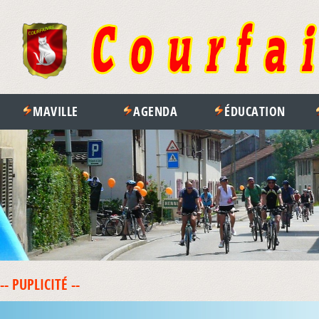
MAVILLE
AGENDA
ÉDUCATION
-- PUPLICITÉ --