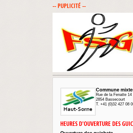
-- PUPLICITÉ --
-------------------------------------------------------------------
Commune mixte 
Rue de la Fenatte 14
2854 Bassecourt
T. +41 (0)32 427 08 
HEURES D'OUVERTURE DES GUI