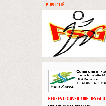
-- PUPLICITÉ --
-------------------------------------------------------------------
Commune mixte 
Rue de la Fenatte 14
2854 Bassecourt
T. +41 (0)32 427 08 
HEURES D'OUVERTURE DES GUI